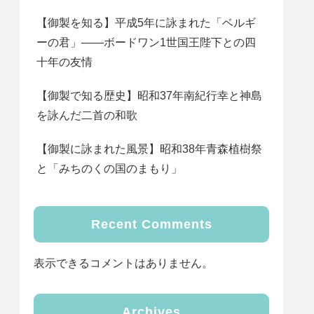
【御製を知る】平成5年に詠まれた「ベルギ
ーの君」――ボードワン1世国王陛下との四
十年の友情
【御製で知る歴史】昭和37年南紀行幸と神島
を詠んだ二首の和歌
【御製に詠まれた風景】昭和38年青森植樹祭
と「みちのくの国のまもり」
Recent Comments
表示できるコメントはありません。
Archives