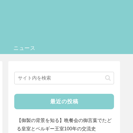
記
ニュース
最近の投稿
【御製の背景を知る】晩餐会の御言葉でたど
る皇室とベルギー王室100年の交流史