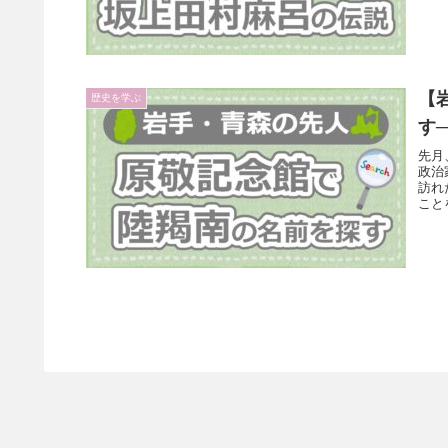
【
歴史を学ぶ
す
先月
政治
訪れ
こと