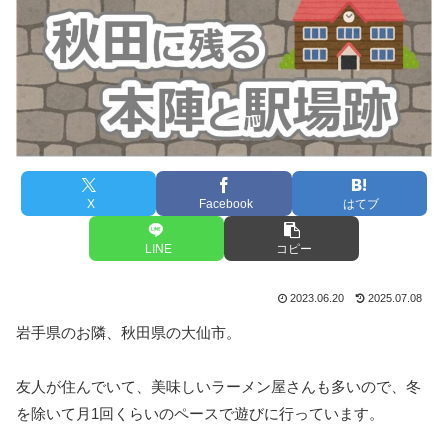
X
Facebook
はてブ
LINE
コピー
2023.06.20
2025.07.08
岩手県のお隣、秋田県の大仙市。
友人が住んでいて、美味しいラーメン屋さんも多いので、冬
を除いて月1回くらいのペースで遊びに行っています。