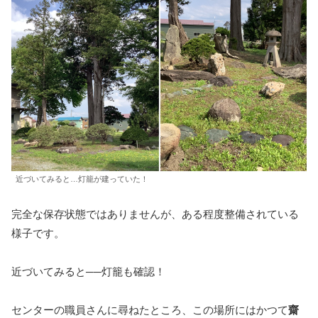
近づいてみると…灯籠が建っていた！
完全な保存状態ではありませんが、ある程度整備されている
様子です。
近づいてみると──灯籠も確認！
センターの職員さんに尋ねたところ、この場所にはかつて
齋