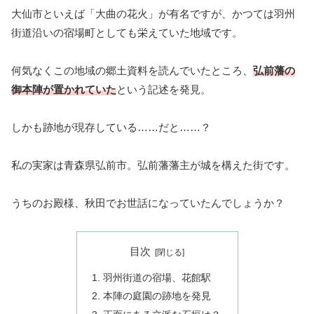
大仙市といえば「大曲の花火」が有名ですが、かつては羽州
街道沿いの宿場町としても栄えていた地域です。
何気なくこの地域の郷土資料を読んでいたところ、
弘前藩の
御本陣が置かれていた
という記述を発見。
しかも跡地が現存している……だと……？
私の実家は青森県弘前市。弘前藩藩主が城を構えた街です。
うちのお殿様、秋田でお世話になっていたんでしょうか？
目次
羽州街道の宿場、花館駅
本陣の庭園の跡地を発見