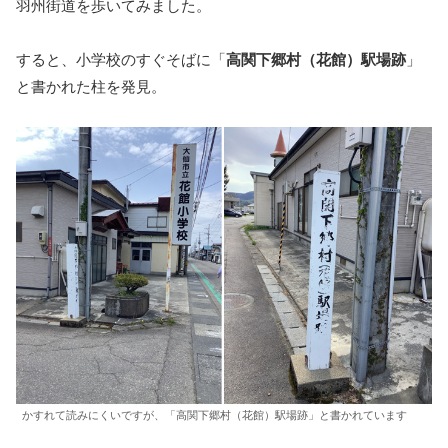
羽州街道を歩いてみました。
すると、小学校のすぐそばに「
高関下郷村（花館）駅場跡
」
と書かれた柱を発見。
かすれて読みにくいですが、「高関下郷村（花館）駅場跡」と書かれています