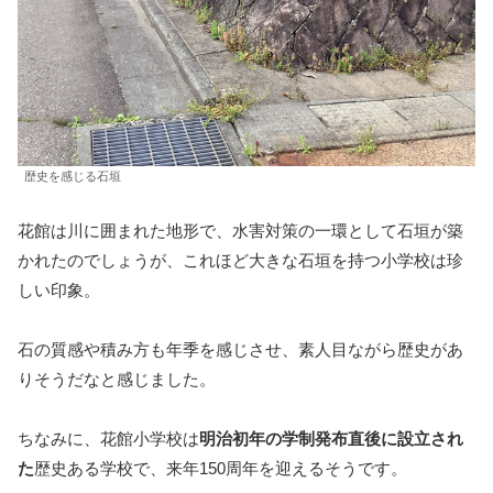
歴史を感じる石垣
花館は川に囲まれた地形で、水害対策の一環として石垣が築
かれたのでしょうが、これほど大きな石垣を持つ小学校は珍
しい印象。
石の質感や積み方も年季を感じさせ、素人目ながら歴史があ
りそうだなと感じました。
ちなみに、花館小学校は
明治初年の学制発布直後に設立され
た
歴史ある学校で、来年150周年を迎えるそうです。