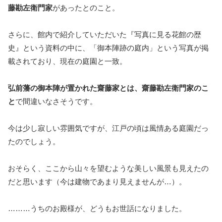
藤勘左衛門家
があったとのこと。
さらに、館内で紹介していただいた『写真に見る花館の歴
史』という資料の中に、「御本陣跡の庭内」という写真が掲
載されており、現在の庭園と一致。
弘前藩の御本陣が置かれた齋藤家とは、齋藤勘左衛門家のこ
と
で間違いなさそうです。
今は少し寂しい雰囲気ですが、江戸の頃は風情ある庭園だっ
たのでしょう。
おそらく、ここから山々を望むような美しい風景も見えたの
だと思います（今は建物であまり見えませんが…）。
………うちのお殿様が、どうもお世話になりました。