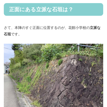
正面にある立派な石垣は？
さて、本陣のすぐ正面に位置するのが、花館小学校の
立派な
石垣
です。