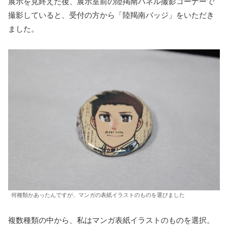
展示を見終えた後、展示室前の陸羯南パネル撮影コーナーで
撮影していると、受付の方から「陸羯南バッジ」をいただき
ました。
何種類かあったんですが、マンガの表紙イラストのものを選びました
複数種類の中から、私はマンガ表紙イラストのものを選択。