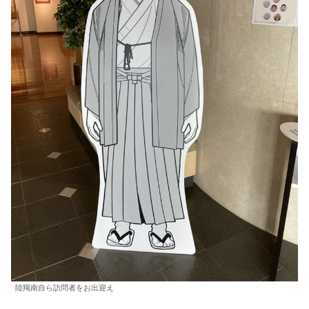
陸羯南自ら訪問者をお出迎え