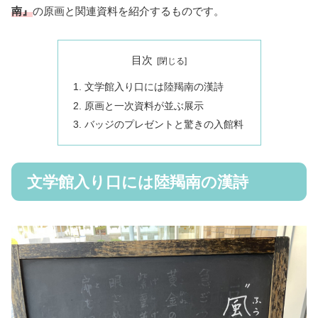
南』
の原画と関連資料を紹介するものです。
目次
文学館入り口には陸羯南の漢詩
原画と一次資料が並ぶ展示
バッジのプレゼントと驚きの入館料
文学館入り口には陸羯南の漢詩