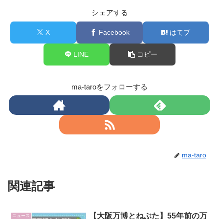
シェアする
X
Facebook
はてブ
LINE
コピー
ma-taroをフォローする
ma-taro
関連記事
【大阪万博とねぶた】55年前の万
ニュース