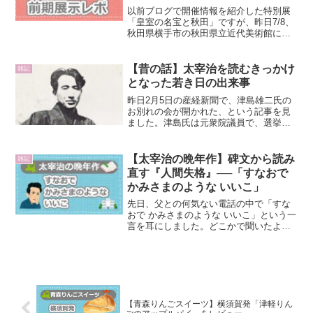
以前ブログで開催情報を紹介した特別展
「皇室の名宝と秋田」ですが、昨日7/8、
秋田県横手市の秋田県立近代美術館にて
開幕しました！私も初日に鑑賞してきた
のですが、前売り券900円の料金でこんな
に充足した時を過ごせていいの？という
【昔の話】太宰治を読むきっかけ
雑記
のがまず思った感...
となった若き日の出来事
昨日2月5日の産経新聞で、津島雄二氏の
お別れの会が開かれた、という記事を見
ました。津島氏は元衆院議員で、選挙区
は青森１区。昨年10月に亡くなられ、先
日都内のホテルでお別れ会が開かれたと
いうことです。心よりお悔やみ申し上げ
【太宰治の晩年作】碑文から読み
雑記
ます。選挙区が青森の...
直す『人間失格』──「すなおで
かみさまのような いいこ」
先日、父との何気ない電話の中で「すな
おで かみさまのような いいこ」という一
言を耳にしました。どこかで聞いたよう
なこの言葉は、実は太宰治の代表作『人
間失格』に由来していました。青森市の
小学校に刻まれた碑文をきっかけに、久
しぶりに『人間失格』...
【青森りんごスイーツ】横須賀発「津軽りん