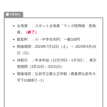
企画展 ：スポット企画展「マンガ陸羯南 原画
展」
（終了）
観覧料 ：小・中学生50円、一般100円
開催期間：2023年7月22日（土） ～ 2023年9月24
日（日）
休館日 ：年末年始（12月29日～1月3日）、展示
替期間（3月22日～3月31日）
開催場所：弘前市立郷土文学館（青森県弘前市大
字下白銀町2－1）