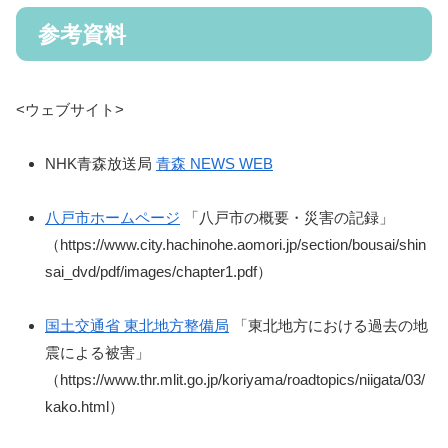
参考資料
<ウェブサイト>
NHK青森放送局
青森 NEWS WEB
八戸市ホームページ
「八戸市の概要・災害の記録」
（https://www.city.hachinohe.aomori.jp/section/bousai/shin
sai_dvd/pdf/images/chapter1.pdf）
国土交通省 東北地方整備局
「東北地方における過去の地
震による被害」
（https://www.thr.mlit.go.jp/koriyama/roadtopics/niigata/03/
kako.html）