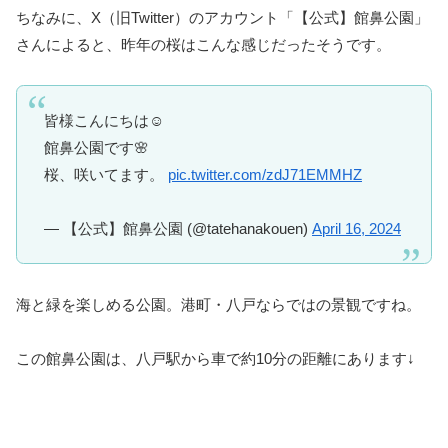
ちなみに、X（旧Twitter）のアカウント「【公式】館鼻公園」
さんによると、昨年の桜はこんな感じだったそうです。
皆様こんにちは☺️
館鼻公園です🌸
桜、咲いてます。
pic.twitter.com/zdJ71EMMHZ
— 【公式】館鼻公園 (@tatehanakouen)
April 16, 2024
海と緑を楽しめる公園。港町・八戸ならではの景観ですね。
この館鼻公園は、八戸駅から車で約10分の距離にあります↓