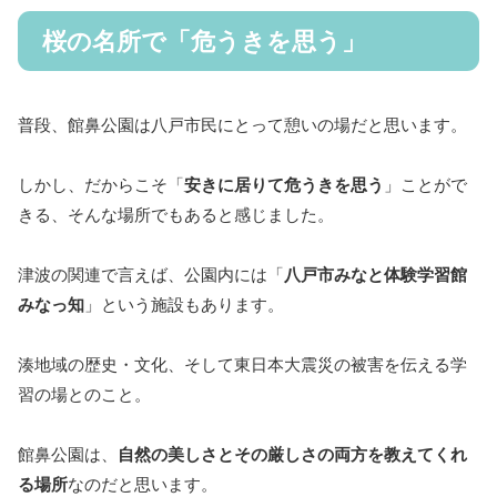
桜の名所で「危うきを思う」
普段、館鼻公園は八戸市民にとって憩いの場だと思います。
しかし、だからこそ「
安きに居りて危うきを思う
」ことがで
きる、そんな場所でもあると感じました。
津波の関連で言えば、公園内には「
八戸市みなと体験学習館
みなっ知
」という施設もあります。
湊地域の歴史・文化、そして東日本大震災の被害を伝える学
習の場とのこと。
館鼻公園は、
自然の美しさとその厳しさの両方を教えてくれ
る場所
なのだと思います。