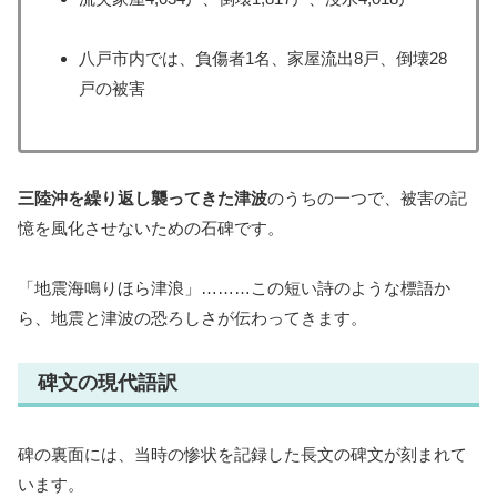
八戸市内では、負傷者1名、家屋流出8戸、倒壊28
戸の被害
三陸沖を繰り返し襲ってきた津波
のうちの一つで、被害の記
憶を風化させないための石碑です。
「地震海鳴りほら津浪」………この短い詩のような標語か
ら、地震と津波の恐ろしさが伝わってきます。
碑文の現代語訳
碑の裏面には、当時の惨状を記録した長文の碑文が刻まれて
います。