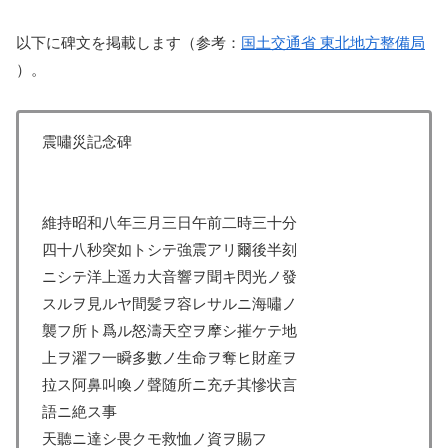
以下に碑文を掲載します（参考：
国土交通省 東北地方整備局
）。
震嘯災記念碑
維持昭和八年三月三日午前二時三十分
四十八秒突如トシテ強震アリ爾後半刻
ニシテ洋上遥カ大音響ヲ聞キ閃光ノ發
スルヲ見ルヤ間髪ヲ容レサルニ海嘯ノ
襲フ所ト爲ル怒濤天空ヲ摩シ摧ケテ地
上ヲ濯フ一瞬多數ノ生命ヲ奪ヒ財産ヲ
拉ス阿鼻叫喚ノ聲随所ニ充チ其慘状言
語ニ絶ス事
天聽ニ達シ畏クモ救恤ノ資ヲ賜フ