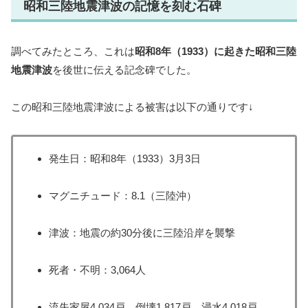
昭和三陸地震津波の記憶を刻む石碑
調べてみたところ、これは
昭和8年（1933）に起きた昭和三陸
地震津波
を後世に伝える記念碑でした。
この昭和三陸地震津波による被害は以下の通りです↓
発生日：昭和8年（1933）3月3日
マグニチュード：8.1（三陸沖）
津波：地震の約30分後に三陸沿岸を襲撃
死者・不明：3,064人
流失家屋4,034戸、倒壊1,817戸、浸水4,018戸