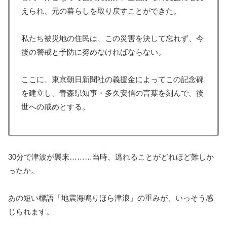
えられ、元の暮らしを取り戻すことができた。
私たち被災地の住民は、この災害を決して忘れず、今
後の警戒と予防に努めなければならない。
ここに、東京朝日新聞社の義援金によってこの記念碑
を建立し、青森県知事・多久安信の言葉を刻んで、後
世への戒めとする。
30分で津波が襲来………当時、逃れることがどれほど難しか
ったか。
あの短い標語「地震海鳴りほら津浪」の重みが、いっそう感
じられます。