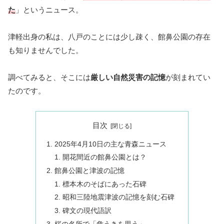
た
」というニュース。
津軽出身の私は、八戸のことには少し疎く、館鼻公園の存在
も知りませんでした。
調べてみると、そこには
厳しい自然災害の記憶
が刻まれてい
たのです。
目次
2025年4月10日の主な青森ニュース
開花間近の館鼻公園とは？
館鼻公園と津波の記憶
標本木のそばにあった石碑
昭和三陸地震津波の記憶を刻む石碑
碑文の現代語訳