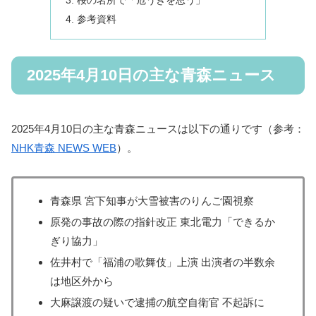
桜の名所で「危うきを思う」
参考資料
2025年4月10日の主な青森ニュース
2025年4月10日の主な青森ニュースは以下の通りです（参考：
NHK青森 NEWS WEB
）。
青森県 宮下知事が大雪被害のりんご園視察
原発の事故の際の指針改正 東北電力「できるか
ぎり協力」
佐井村で「福浦の歌舞伎」上演 出演者の半数余
は地区外から
大麻譲渡の疑いで逮捕の航空自衛官 不起訴に