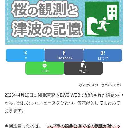
X
Facebook
はてブ
LINE
コピー
2025.04.11
2025.05.26
2025年4月10日にNHK青森 NEWS WEBで配信された話題の中
から、気になったニュースをひとつ、備忘録としてまとめて
おきます。
今回注目したのは、「
八戸市の館鼻公園で桜の観測が始まっ