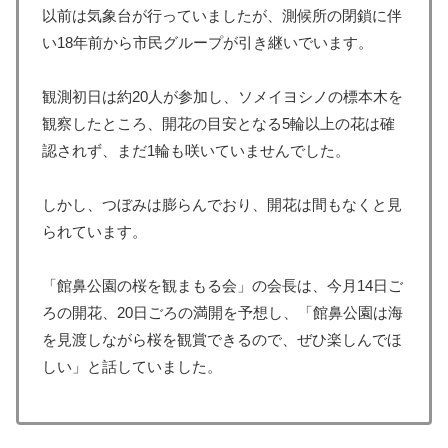
以前は気象台が行っていましたが、測候所の閉鎖に伴
い18年前から市民グループが引き継いでいます。
観測初日は約20人が参加し、ソメイヨシノの標本木を
観察したところ、開花の目安となる5輪以上の花は確
認されず、まだ1輪も咲いていませんでした。
しかし、つぼみは膨らんでおり、開花は間もなくと見
られています。
「館鼻公園の桜を観まもる会」の会長は、今月14日ご
ろの開花、20日ごろの満開を予想し、「館鼻公園は海
を見渡しながら桜を観賞できるので、ぜひ楽しんでほ
しい」と話していました。