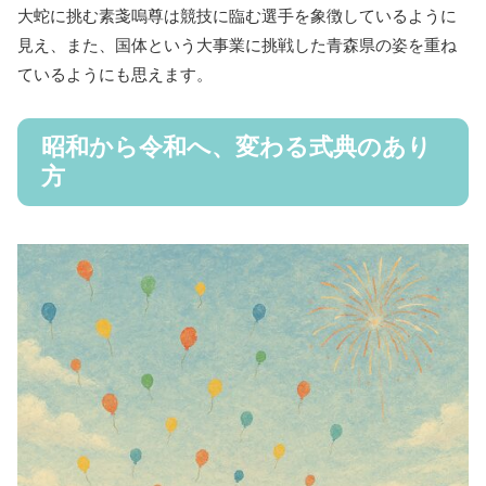
大蛇に挑む素戔嗚尊は競技に臨む選手を象徴しているように
見え、また、国体という大事業に挑戦した青森県の姿を重ね
ているようにも思えます。
昭和から令和へ、変わる式典のあり
方