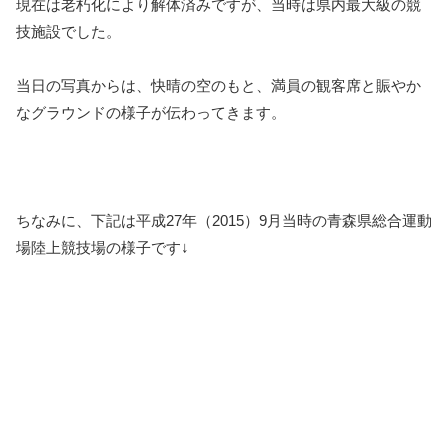
現在は老朽化により解体済みですが、当時は県内最大級の競
技施設でした。
当日の写真からは、快晴の空のもと、満員の観客席と賑やか
なグラウンドの様子が伝わってきます。
ちなみに、下記は平成27年（2015）9月当時の青森県総合運動
場陸上競技場の様子です↓