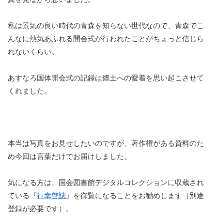
私は景気の良い時代の青森を知らない世代なので、青森でこ
んなに熱気あふれる開会式が行われたことがちょっと信じら
れないくらい。
あすなろ国体開会式の記録は郷土への愛着を思い起こさせて
くれました。
本当は写真をお見せしたいのですが、著作権がある資料のた
め今回は言葉だけでお届けしました。
気になる方は、国会図書館デジタルコレクションに収蔵され
ている『
行幸啓誌
』を御覧になることをお勧めします（別途
登録が必要です）。