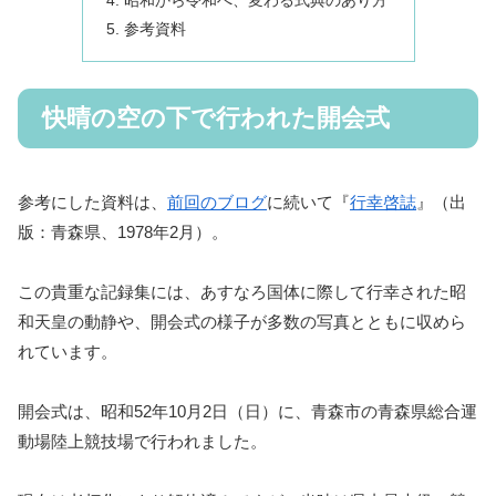
昭和から令和へ、変わる式典のあり方
参考資料
快晴の空の下で行われた開会式
参考にした資料は、
前回のブログ
に続いて『
行幸啓誌
』（出
版：青森県、1978年2月）。
この貴重な記録集には、あすなろ国体に際して行幸された昭
和天皇の動静や、開会式の様子が多数の写真とともに収めら
れています。
開会式は、昭和52年10月2日（日）に、青森市の青森県総合運
動場陸上競技場で行われました。