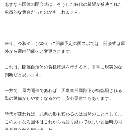
あすなろ国体の開会式は、そうした時代の希望が反映された
象徴的な舞台だったのかもしれません。
来年、令和8年（2026）に開催予定の国スポでは、開会式は屋
外から屋内開催へと変更されます。
これは、開催自治体の負担軽減を考えると、非常に現実的な
判断だと思います。
一方で、屋内開催であれば、天皇皇后両陛下が御臨場される
際の警備がしやすくなるので、安心要素でもあります。
時代が変われば、式典の形も変わるのは当然のこととして…
このあすなろ国体はこれからも語り継いで欲しいと当時の写
真を見ながら思いました。