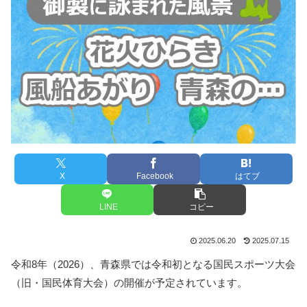
X
Facebook
はてブ
LINE
コピー
2025.06.20
2025.07.15
令和8年（2026）、青森県では令和初となる国民スポーツ大会
（旧・国民体育大会）の開催が予定されています。