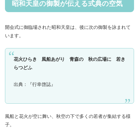
昭和天皇の御製が伝える式典の空気
開会式に御臨場された昭和天皇は、後に次の御製を詠まれて
います。
花火ひらき 風船あがり 青森の 秋の広場に 若き
らつどふ
出典：『行幸啓誌』
風船と花火が空に舞い、秋空の下で多くの若者が集結する様
子。