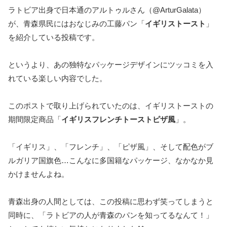
ラトビア出身で日本通のアルトゥルさん（@ArturGalata）
が、青森県民にはおなじみの工藤パン「
イギリストースト
」
を紹介している投稿です。
というより、あの独特なパッケージデザインにツッコミを入
れている楽しい内容でした。
このポストで取り上げられていたのは、イギリストーストの
期間限定商品「
イギリスフレンチトーストピザ風
」。
「イギリス」、「フレンチ」、「ピザ風」、そして配色がブ
ルガリア国旗色…こんなに多国籍なパッケージ、なかなか見
かけませんよね。
青森出身の人間としては、この投稿に思わず笑ってしまうと
同時に、「ラトビアの人が青森のパンを知ってるなんて！」