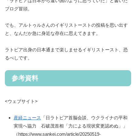
「ラトビアは日本から遠い国のように思っていた」と書いた
ブログ冒頭。
でも、アルトゥルさんのイギリストーストの投稿を思い出す
と、なんだか急に身近な存在に思えてきます。
ラトビア出身の日本通まで楽しませるイギリストースト、恐
るべしです。
参考資料
<ウェブサイト>
産経ニュース
「日ラトビア首脳会談、ウクライナの平和
実現へ協力 石破茂首相「力による現状変更認めぬ」」
（https://www.sankei.com/article/20250519-