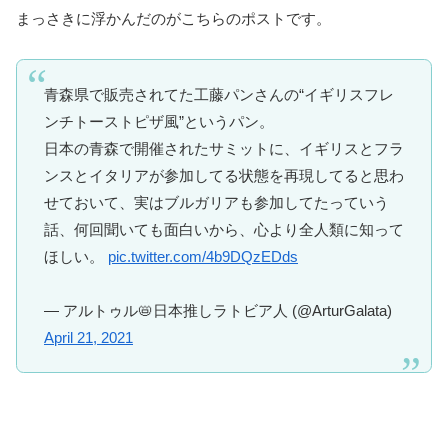
まっさきに浮かんだのがこちらのポストです。
青森県で販売されてた工藤パンさんの“イギリスフレ
ンチトーストピザ風”というパン。
日本の青森で開催されたサミットに、イギリスとフラ
ンスとイタリアが参加してる状態を再現してると思わ
せておいて、実はブルガリアも参加してたっていう
話、何回聞いても面白いから、心より全人類に知って
ほしい。
pic.twitter.com/4b9DQzEDds
— アルトゥル📛日本推しラトビア人 (@ArturGalata)
April 21, 2021