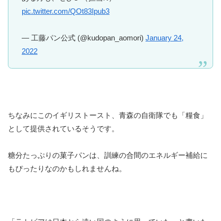
pic.twitter.com/QOt83Ipub3
— 工藤パン公式 (@kudopan_aomori)
January 24,
2022
ちなみにこのイギリストースト、青森の自衛隊でも「糧食」
として提供されているそうです。
糖分たっぷりの菓子パンは、訓練の合間のエネルギー補給に
もぴったりなのかもしれませんね。