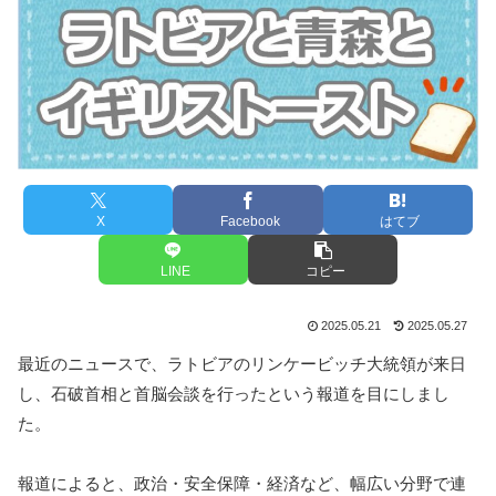
X
Facebook
はてブ
LINE
コピー
2025.05.21
2025.05.27
最近のニュースで、ラトビアのリンケービッチ大統領が来日
し、石破首相と首脳会談を行ったという報道を目にしまし
た。
報道によると、政治・安全保障・経済など、幅広い分野で連