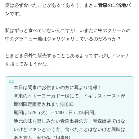
度は必ず食べたことがあるであろう、まさに
青森のご当地パ
ン
です。
私はずっと食べていないんですが、いまだに中のクリームの
中のグラニュー糖はジャリジャリしているのだろうか？
ときどき県外で販売することもあるようです↓ 少しアンテナ
を張ってみようかな。
本日は関東にお住まいの方に耳より情報！
関東のイトーヨーカドー様にて、イギリストーストが
期間限定販売されます🇬🇧🍞
期間は1/25（火）～1/30（日）の6日間。
地元の味を楽しみたい青森出身の方、青森出身ではな
いけどファンという方、食べたことはないけど興味は
ある方も、ぜひ🥳（担当N）