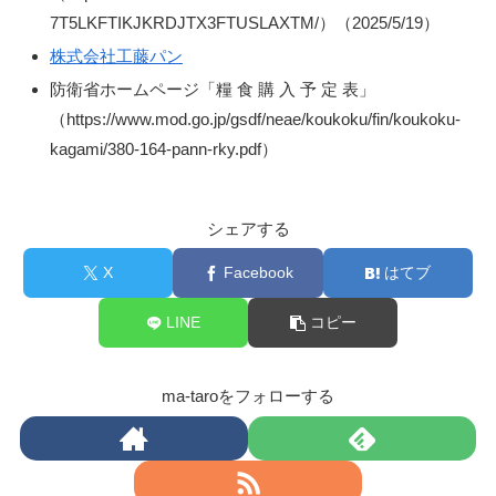
7T5LKFTIKJKRDJTX3FTUSLAXTM/）（2025/5/19）
株式会社工藤パン
防衛省ホームページ「糧 食 購 入 予 定 表」
（https://www.mod.go.jp/gsdf/neae/koukoku/fin/koukoku-
kagami/380-164-pann-rky.pdf）
シェアする
X
Facebook
はてブ
LINE
コピー
ma-taroをフォローする