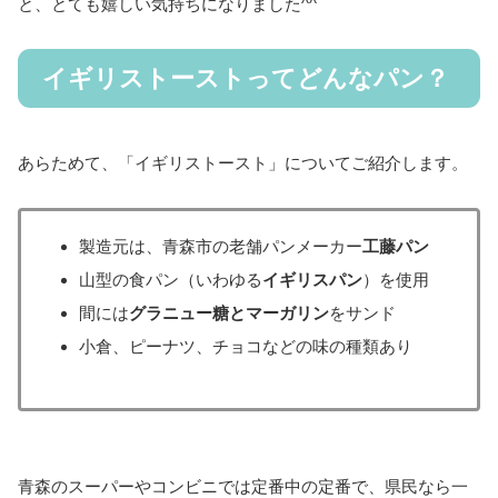
と、とても嬉しい気持ちになりました^^
イギリストーストってどんなパン？
あらためて、「イギリストースト」についてご紹介します。
製造元は、青森市の老舗パンメーカー
工藤パン
山型の食パン（いわゆる
イギリスパン
）を使用
間には
グラニュー糖とマーガリン
をサンド
小倉、ピーナツ、チョコなどの味の種類あり
青森のスーパーやコンビニでは定番中の定番で、県民なら一