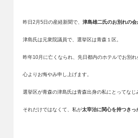
昨日2月5日の産経新聞で、
津島雄二氏のお別れの会
津島氏は元衆院議員で、選挙区は青森１区。
昨年10月に亡くなられ、先日都内のホテルでお別
心よりお悔やみ申し上げます。
選挙区が青森の津島氏は青森出身の私にとってなじ
それだけではなくて、私が
太宰治に関心を持つきっ