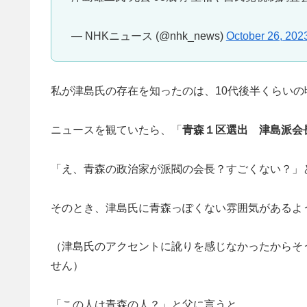
— NHKニュース (@nhk_news)
October 26, 202
私が津島氏の存在を知ったのは、10代後半くらい
ニュースを観ていたら、「
青森１区選出 津島派会
「え、青森の政治家が派閥の会長？すごくない？」
そのとき、津島氏に青森っぽくない雰囲気があるよ
（津島氏のアクセントに訛りを感じなかったからそ
せん）
「この人は青森の人？」と父に言うと、