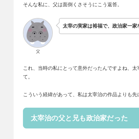
そんな私に、父は面倒くさそうにこう返答。
太宰の実家は裕福で、政治家一家
父
これ、当時の私にとって意外だったんですよね、太
て。
こういう経緯があって、私は太宰治の作品よりも先
太宰治の父と兄も政治家だった