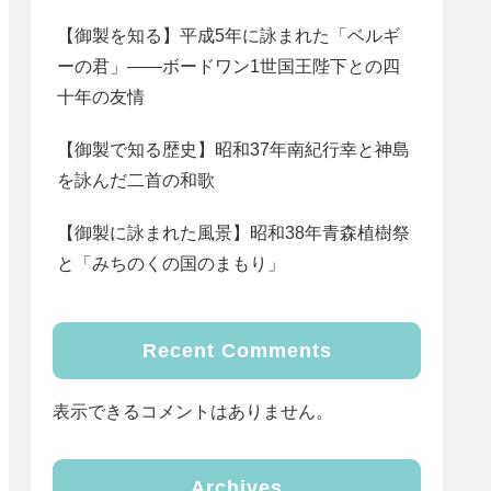
【御製を知る】平成5年に詠まれた「ベルギ
ーの君」――ボードワン1世国王陛下との四
十年の友情
【御製で知る歴史】昭和37年南紀行幸と神島
を詠んだ二首の和歌
【御製に詠まれた風景】昭和38年青森植樹祭
と「みちのくの国のまもり」
Recent Comments
表示できるコメントはありません。
Archives