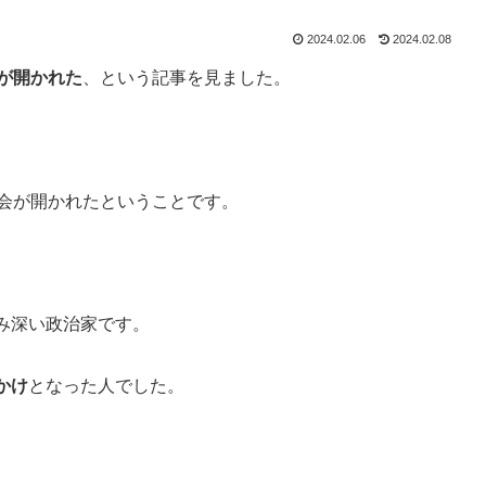
2024.02.06
2024.02.08
が開かれた
、という記事を見ました。
れ会が開かれたということです。
み深い政治家です。
かけ
となった人でした。