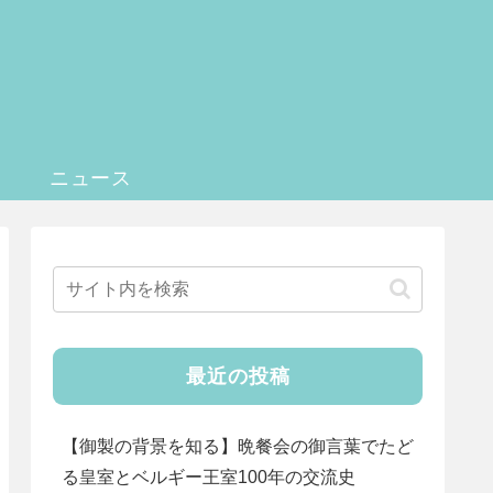
記
ニュース
最近の投稿
【御製の背景を知る】晩餐会の御言葉でたど
る皇室とベルギー王室100年の交流史