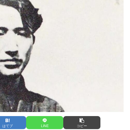
はてブ
LINE
コピー