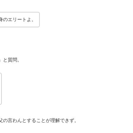
身のエリートよ。
」と質問。
父の言わんとすることが理解できず。