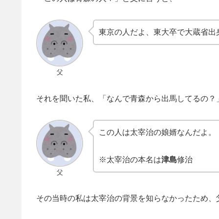
東京の人だよ、東大卒で大蔵省出
父
それを聞いた私、「なんで青森から出馬してるの？
この人は太宰治の娘婿なんだよ。
※太宰治の本名は
津島
修治
父
その当時の私は太宰治の背景を知らなかったため、