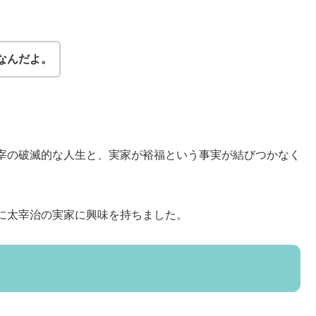
なんだよ。
宰の破滅的な人生と、実家が裕福という事実が結びつかなく
に太宰治の実家に興味を持ちました。